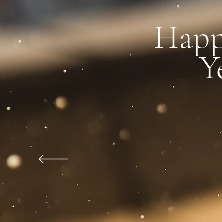
Hap
Y