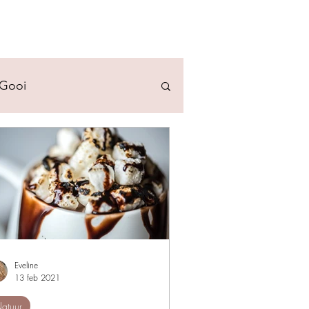
 Gooi
Eveline
13 feb 2021
atuur