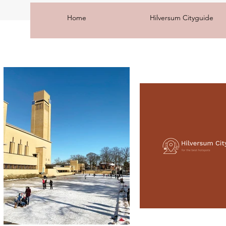
Home
Hilversum Cityguide