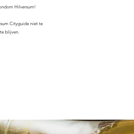
 rondom Hilversum!
ersum Cityguide niet te
te blijven.