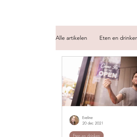
Alle artikelen
Eten en drinke
Eveline
20 dec 2021
Eten en drinken