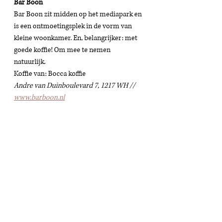
Bar Boon
Bar Boon zit midden op het mediapark en 
is een ontmoetingsplek in de vorm van 
kleine woonkamer. En, belangrijker: met 
goede koffie! Om mee te nemen 
natuurlijk. 
Koffie van: Bocca koffie 
Andre van Duinboulevard 7, 1217 WH // 
www.barboon.nl