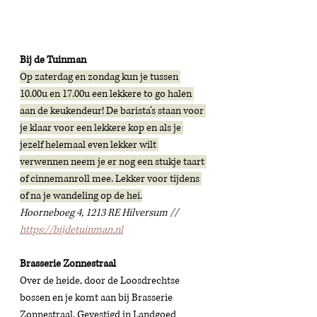
Bij de Tuinman
Op zaterdag en zondag kun je tussen 
10.00u en 17.00u een lekkere to go halen 
aan de keukendeur! De barista’s staan voor 
je klaar voor een lekkere kop en als je 
jezelf helemaal even lekker wilt 
verwennen neem je er nog een stukje taart 
of cinnemanroll mee. Lekker voor tijdens 
of na je wandeling op de hei.
Hoorneboeg 4, 1213 RE Hilversum // 
https://bijdetuinman.nl
Brasserie Zonnestraal
Over de heide, door de Loosdrechtse 
bossen en je komt aan bij Brasserie 
Zonnestraal. Gevestigd in Landgoed 