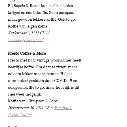
Bij Bagels & Beans kun je alle classics 
krijgen en een ijskoffie. Geen poespas, 
maar gewoon lekkere koffie. Ook to go.
Koffie van: eigen koffie 
Kerkstraat 3, 1211 CK // 
www.bagelsbeans.nl
Presto Coffee & More
Presto met haar vintage woonkamer heeft 
heerlijke koffie. Om daar te zitten, maar 
ook om lekker mee te nemen. Helaas 
momenteel gesloten door COVID-19 en 
ook geen koffie to go, maar hopelijk is dit 
snel weer mogelijk. 
Koffie van: Climpson & Sons 
Herenstraat 20, 1211 CB // 
Facebook 
Presto Coffee