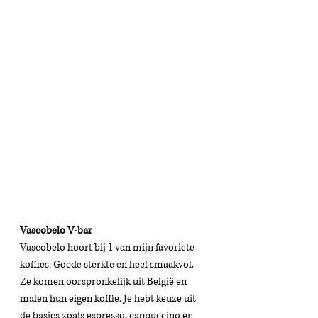
Vascobelo V-bar
Vascobelo hoort bij 1 van mijn favoriete 
koffies. Goede sterkte en heel smaakvol. 
Ze komen oorspronkelijk uit België en 
malen hun eigen koffie. Je hebt keuze uit 
de basics zoals espresso, cappuccino en 