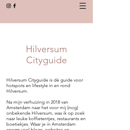
Hilversum
Cityguide
Hilversum Cityguide is dé guide voor
hotspots en lifestyle in en rond
Hilversum.
Na mijn verhuizing in 2018 van
Amsterdam naar het voor mij (nog)
onbekende Hilversum, was ik op zoek
naar leuke koffietentjes, restaurants en
boetiekjes. Waar je in Amsterdam
enorm veel blogs, websites en