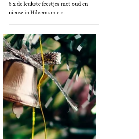
23 dec 2023
Lifestyle
6 x de leukste feestjes met oud en
nieuw in Hilversum e.o.