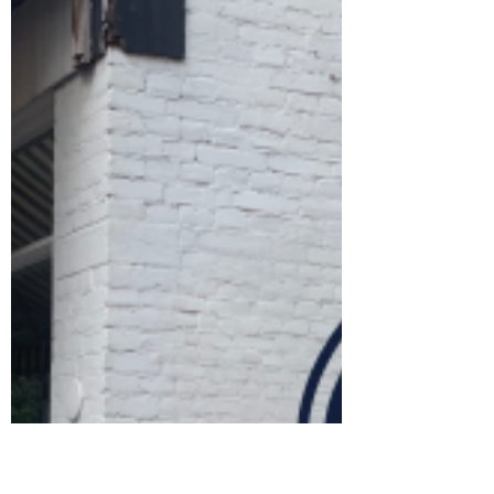
Eveline
27 okt 2023
Lifestyle
Halloween in Hilversum 🎃