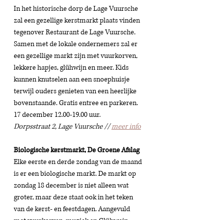
In het historische dorp de Lage Vuursche 
zal een gezellige kerstmarkt plaats vinden 
tegenover Restaurant de Lage Vuursche. 
Samen met de lokale ondernemers zal er 
een gezellige markt zijn met vuurkorven, 
lekkere hapjes, glühwijn en meer. Kids 
kunnen knutselen aan een snoephuisje 
terwijl ouders genieten van een heerlijke 
bovenstaande. Gratis entree en parkeren.
17 december 12.00-19.00 uur.  
Dorpsstraat 2, Lage Vuursche // 
meer info
Biologische kerstmarkt, De Groene Afslag 
Elke eerste en derde zondag van de maand 
is er een biologische markt. De markt op 
zondag 18 december is niet alleen wat 
groter, maar deze staat ook in het teken 
van de kerst- en feestdagen. Aangevuld 