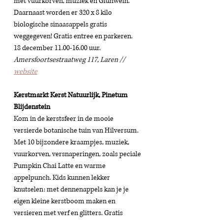
met vuurkorven, muziek en Glühwein. 
Daarnaast worden er 320 x 8 kilo 
biologische sinaasappels gratis 
weggegeven! Gratis entree en parkeren. 
18 december 11.00-16.00 uur. 
Amersfoortsestraatweg 117, Laren // 
website
Kerstmarkt Kerst Natuurlijk, Pinetum 
Blijdenstein
Kom in de kerstsfeer in de mooie 
versierde botanische tuin van Hilversum. 
Met 10 bijzondere kraampjes, muziek, 
vuurkorven, versnaperingen, zoals peciale 
Pumpkin Chai Latte en warme 
appelpunch. Kids kunnen lekker 
knutselen: met dennenappels kan je je 
eigen kleine kerstboom maken en 
versieren met verf en glitters. Gratis 