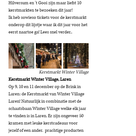
Hilversum en 't Gooi zijn maar liefst 10 
kerstmarkten te bezoeken dit jaar! 
Ik heb sowieso tickets voor de kerstmarkt 
onderop dit lijstje waar ik dit jaar voor het 
eerst naartoe ga! Lees snel verder.. 
Kerstmarkt Winter Village
Kerstmarkt Winter Village, Laren
Op 9, 10 en 11 december op de Brink in 
Laren: de Kerstmarkt van Winter Village 
Laren! Natuurlijk in combinatie met de 
schaatsbaan Winter Village welke elk jaar 
te vinden is in Laren. Er zijn ongeveer 50 
kramen met leuke kerstcadeaus voor 
jezelf of een ander.  prachtige producten 