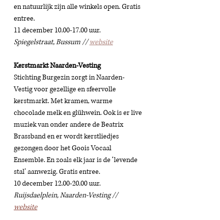
en natuurlijk zijn alle winkels open. Gratis 
entree.
11 december 10.00-17.00 uur. 
Spiegelstraat, Bussum // 
website
Kerstmarkt Naarden-Vesting
Stichting Burgezin zorgt in Naarden-
Vestig voor gezellige en sfeervolle 
kerstmarkt. Met kramen, warme 
chocolade melk en glühwein. Ook is er live 
muziek van onder andere de Beatrix 
Brassband en er wordt kerstliedjes 
gezongen door het Goois Vocaal 
Ensemble. En zoals elk jaar is de ‘levende 
stal’ aanwezig. Gratis entree. 
10 december 12.00-20.00 uur. 
Ruijsdaelplein, Naarden-Vesting // 
website