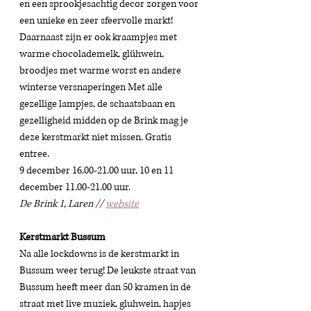
en een sprookjesachtig decor zorgen voor 
een unieke en zeer sfeervolle markt! 
Daarnaast zijn er ook kraampjes met 
warme chocolademelk, glühwein, 
broodjes met warme worst en andere 
winterse versnaperingen Met alle 
gezellige lampjes, de schaatsbaan en 
gezelligheid midden op de Brink mag je 
deze kerstmarkt niet missen. Gratis 
entree. 
9 december 16.00-21.00 uur, 10 en 11 
december 11.00-21.00 uur.
De Brink 1, Laren // 
website
Kerstmarkt Bussum
Na alle lockdowns is de kerstmarkt in 
Bussum weer terug! De leukste straat van 
Bussum heeft meer dan 50 kramen in de 
straat met live muziek, gluhwein, hapjes 