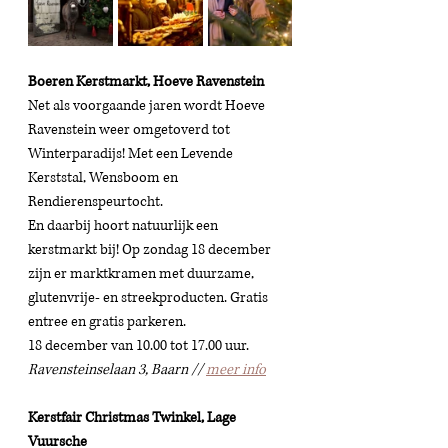
Boeren Kerstmarkt, Hoeve Ravenstein 
Net als voorgaande jaren wordt Hoeve 
Ravenstein weer omgetoverd tot 
Winterparadijs! Met een Levende 
Kerststal, Wensboom en 
Rendierenspeurtocht. 
En daarbij hoort natuurlijk een 
kerstmarkt bij
! Op zondag 18 december 
zijn er marktkramen met duurzame, 
glutenvrije- en streekproducten. 
Gratis 
entree en gratis parkeren.
18 december van 10.00 tot 17.00 uur. 
Ravensteinselaan 3,
Baarn // 
meer info
Kerstfair Christmas Twinkel, Lage 
Vuursche 