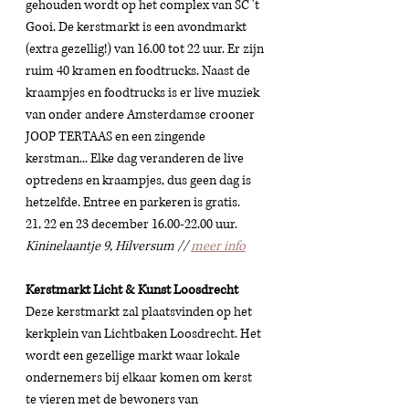
gehouden wordt op het complex van SC 't 
Gooi. De kerstmarkt is een avondmarkt 
(extra gezellig!) van 16.00 tot 22 uur. Er zijn 
ruim 40 kramen en foodtrucks. Naast de 
kraampjes en foodtrucks is er live muziek 
van onder andere Amsterdamse crooner 
JOOP TERTAAS en een zingende 
kerstman... Elke dag veranderen de live 
optredens en kraampjes, dus geen dag is 
hetzelfde. Entree en parkeren is gratis. 
21, 22 en 23 december 16.00-22.00 uur. 
Kininelaantje 9, Hilversum // 
meer info
Kerstmarkt Licht & Kunst Loosdrecht
Deze kerstmarkt zal plaatsvinden op het 
kerkplein van Lichtbaken Loosdrecht. Het 
wordt een gezellige markt waar lokale 
ondernemers bij elkaar komen om kerst 
te vieren met de bewoners van 