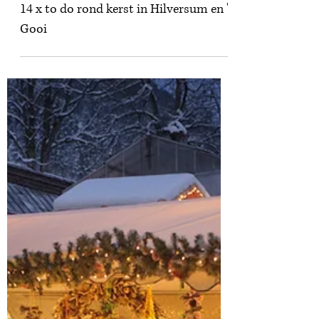
9 dec 2024
Lifestyle
14 x to do rond kerst in Hilversum en 't
Gooi