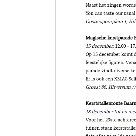
Naast het zingen worde
You can taste our usual
Oosterspoorplein 1, Hil
Magische kerstparade H
15 december, 
12.00 - 17
Op 15 december komt de
feestelijke figuren. Ver
parade vindt diverse ker
Er is ook een XMAS Self
Groest 86, Hilversum //
Kerststallenroute Baar
18 december tot en met
Voor het 29ste achteree
tuinen staan kerststall