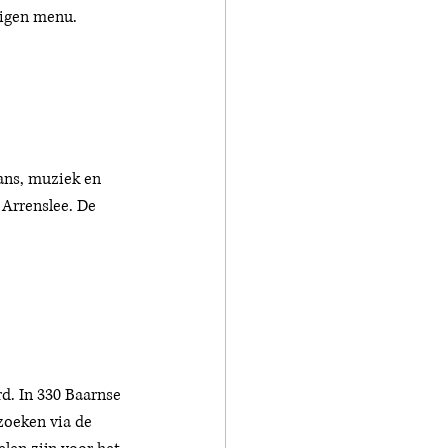
igen menu. 
ans, muziek en 
 Arrenslee. De 
d. In 330 Baarnse 
zoeken via de 