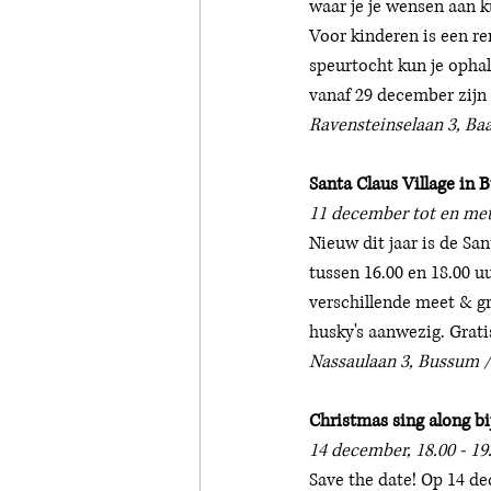
waar je je wensen aan 
Voor kinderen is een re
speurtocht kun je ophal
vanaf 29 december zijn e
Ravensteinselaan 3, Baa
Santa Claus Village in
11 december tot en me
Nieuw dit jaar is de Sa
tussen 16.00 en 18.00 u
verschillende meet & gr
husky's aanwezig. Gratis
Nassaulaan 3, Bussum /
Christmas sing along bi
14 december, 
18.00 - 19
Save the date! Op 14 de