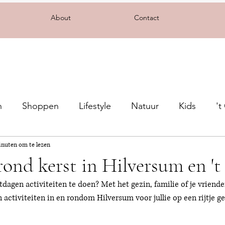
About
Contact
n
Shoppen
Lifestyle
Natuur
Kids
't
inuten om te lezen
 rond kerst in Hilversum en '
agen activiteiten te doen? Met het gezin, familie of je vriende
activiteiten in en rondom Hilversum voor jullie op een rijtje ge