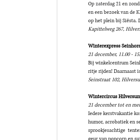
Op zaterdag 21 en zonda
en een bezoek van de K
op het plein bij Siësta.
Kapittelweg 267, Hilver
Winterexpress Seinhor
21 december, 11.00 - 15
Bij winkelcentrum Seinh
ritje rijden! Daarnaast 
Seinstraat 102, Hilvers
Wintercircus Hilversu
21 december tot en met
Iedere kerstvakantie k
humor, acrobatiek en se
sprookjesachtige  tente
geur van popcorn en sui