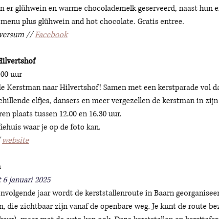
n er glühwein en warme chocolademelk geserveerd, naast hun e
 menu plus glühwein and hot chocolate. Gratis entree. 
versum // 
Facebook
ilvertshof 
.00 uur
 Kerstman naar Hilvertshof! Samen met een kerstparade vol d
schillende elfjes, dansers en meer vergezellen de kerstman in zijn
en plaats tussen 12.00 en 16.30 uur.
iehuis waar je op de foto kan. 
 
website
n
 6 januari 2025
nvolgende jaar wordt de kerststallenroute in Baarn georganiseer
en, die zichtbaar zijn vanaf de openbare weg. Je kunt de route be