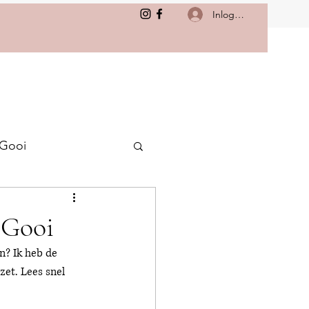
Inloggen
 Gooi
t Gooi
n? Ik heb de 
zet. Lees snel 