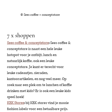
© Sees coffee + conceptstore
7 x shoppen
Sees coffee & conceptstore
:
 Sees coffee & 
conceptstore is naast een hele leuke 
hotspot voor je ontbijt, lunch en 
natuurlijk koffie, ook een leuke 
conceptstore. Je kunt er terecht voor 
leuke cadeautjes, sieraden, 
kantoorartikelen, en nog veel meer. Op 
zoek naar een plek om te lunchen of koffie 
drinken met kids? Er is ook een leuke kids 
speel hoek! 
KEK Stores
:
 bij KEK stores vind je mooie 
fashion labels voor een betaalbare prijs. 