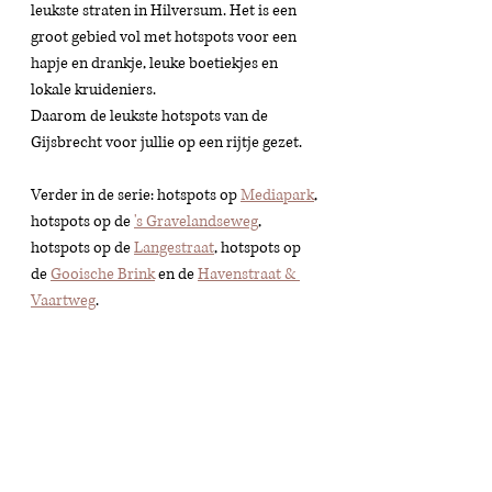
leukste straten in Hilversum. Het is een 
groot gebied vol met hotspots voor een 
hapje en drankje, leuke boetiekjes en 
lokale kruideniers. 
Daarom de leukste hotspots van de 
Gijsbrecht voor jullie op een rijtje gezet.
Verder in de serie: hotspots op 
Mediapark
, 
hotspots op de 
's Gravelandseweg
,
hotspots op de 
Langestraat
,
 hotspots op 
de 
Gooische Brink
 en de 
Havenstraat & 
Vaartweg
. 