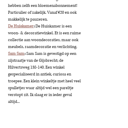
hebben zelfs een bloemenabonnement! 
Particulier of zakelijk. Vanaf €20 en ook 
makkelijk te pauzeren. 
De Huiskamer
:
 De Huiskamer is een 
woon- & decoratiewinkel. Et is een ruime 
collectie aan woondecoraties, maar ook 
meubels, raamdecoratie en verlichting. 
Sam Sam
:
 Sam Sam is gevestigd op een 
zijstraatje van de Gijsbrecht; de 
Hilvertsweg 138-140. Een winkel 
gespecialiseerd in antiek, curiosa en 
troepee. Een klein winkeltje met heel veel 
spulletjes waar altijd wel een pareltje 
verstopt zit. Ik slaag er in ieder geval 
altijd...