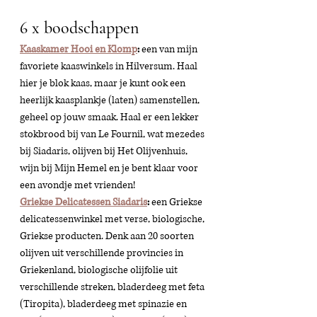
6 x boodschappen 
Kaaskamer Hooi en Klomp
: 
een van mijn 
favoriete kaaswinkels in Hilversum. Haal 
hier je blok kaas, maar je kunt ook een 
heerlijk kaasplankje (laten) samenstellen, 
geheel op jouw smaak. Haal er een lekker 
stokbrood bij van Le Fournil, wat mezedes 
bij Siadaris, olijven bij Het Olijvenhuis, 
wijn bij Mijn Hemel en je bent klaar voor 
een avondje met vrienden! 
Griekse Delicatessen Siadaris
:
 een Griekse 
delicatessenwinkel met verse, biologische, 
Griekse producten. Denk aan 20 soorten 
olijven uit verschillende provincies in 
Griekenland, biologische olijfolie uit 
verschillende streken, bladerdeeg met feta 
(Tiropita), bladerdeeg met spinazie en 