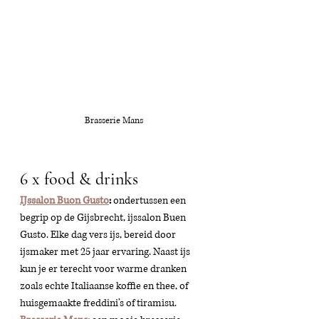
Brasserie Mans
6 x food & drinks
IJssalon Buon Gusto
: 
ondertussen een 
begrip op de Gijsbrecht, ijssalon Buen 
Gusto. 
Elke dag vers ijs, bereid door 
ijsmaker met 25 jaar ervaring. Naast ijs 
kun je er terecht voor warme dranken 
zoals echte Italiaanse koffie en thee, of 
huisgemaakte freddini’s of tiramisu. 