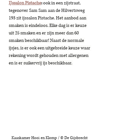
IJssalon Pistache
: 
ook in een zijstraat, 
tegenover Sam Sam aan de Hilvertsweg 
193 zit ijssalon Pistache. H
et aanbod aan 
smaken is eindeloos. Elke dag is er keuze 
uit 25 smaken en er zijn meer dan 60 
smaken beschikbaar! Naast de normale 
ijsjes, is er ook een uitgebreide keuze waar 
rekening wordt gehouden met allergenen 
en is er suikervrij ijs beschikbaar. 
Kaaskamer Hooi en Klomp / © De Gijsbrecht 