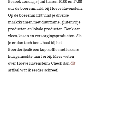
Bezoek zondag 5 juni tussen 10.00 en 17.00 
uur de boerenmarkt bij Hoeve Ravenstein. 
Op de boerenmarkt vind je diverse 
marktkramen met duurzame, glutenvrije 
producten en lokale producten. Denk aan 
vlees, kazen en verzorgingsproducten. Als 
je er dan toch bent, haal bij het 
Boerderijcafé een kop koffie met lekkere 
huisgemaakte taart erbij. Meer weten 
over Hoeve Ravenstein? Check dan 
dit
artikel wat ik eerder schreef. 
kidsproof
pinksteren
Lifestyle
Kids