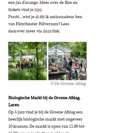
een jus d’orange. Meer over de film en 
tickets vind je 
hier
. 
Pssstt... wist je al dit ik ambassadeur ben 
van Filmtheater Hilversum? Lees 
daarover meer via 
deze
 link.
© De Groene Afslag 
Biologische Markt bij de Groene Afslag, 
Laren 
Op 5 juni vind je bij de Groene Afslag een 
heerlijk biologische markt met ongeveer 
10 kramen. De markt is open van 11.00 tot 