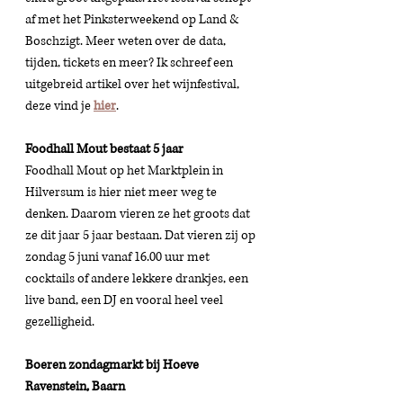
af met het Pinksterweekend op Land & 
Boschzigt. Meer weten over de data, 
tijden, tickets en meer? Ik schreef een 
uitgebreid artikel over het wijnfestival, 
deze vind je 
hier
. 
Foodhall Mout bestaat 5 jaar 
Foodhall Mout op het Marktplein in 
Hilversum is hier niet meer weg te 
denken. Daarom vieren ze het groots dat 
ze dit jaar 5 jaar bestaan. Dat vieren zij op 
zondag 5 juni vanaf 16.00 uur met 
cocktails of andere lekkere drankjes, een 
live band, een DJ en vooral heel veel 
gezelligheid. 
Boeren zondagmarkt bij Hoeve 
Ravenstein, Baarn 