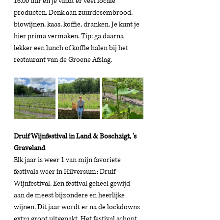
16.00 uur en je vindt er veel locale 
producten. Denk aan zuurdesembrood, 
biowijnen, kaas, koffie, dranken. Je kunt je 
hier prima vermaken. Tip: ga daarna 
lekker een lunch of koffie halen bij het 
restaurant van de Groene Afslag. 
Druif Wijnfestival in Land & Boschzigt, 's 
Graveland
Elk jaar is weer 1 van mijn favoriete 
festivals weer in Hilversum: Druif 
Wijnfestival. Een festival geheel gewijd 
aan de meest bijzondere en heerlijke 
wijnen. Dit jaar wordt er na de lockdowns 
extra groot uitgepakt. Het festival schopt 