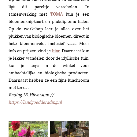
ligt dit pareltje verscholen. In 
samenwerking met 
TOMA
 kun je een 
bloemenknipkaart en plukdiploma halen. 
Op de workshop leer je alles over het 
plukken van biologische bloemen, direct in 
hete bloemenveld, inclusief vaas. Meer 
info en prijzen vind je 
hier
. Daarnaast kun 
je lekker wandelen door de idyllische tuin, 
kun je langs in de winkel voor 
ambachtelijke en biologische producten. 
Daarnaast hebben ze een fijne lunchroom 
met terras. 
Rading 1B, Hilversum // 
https://landgoedderading.nl