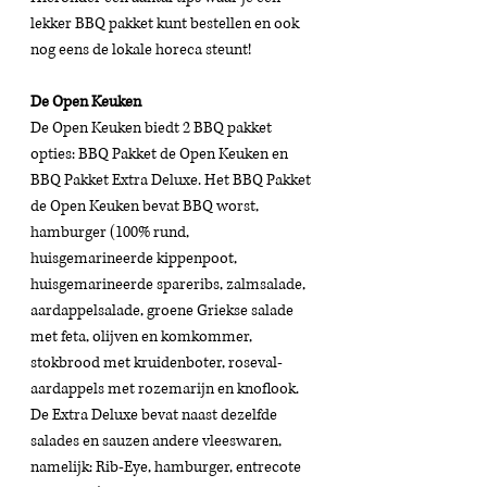
lekker BBQ pakket kunt bestellen en ook 
nog eens de lokale horeca steunt! 
De Open Keuken 
De Open Keuken biedt 2 BBQ pakket 
opties: BBQ Pakket de Open Keuken en 
BBQ Pakket Extra Deluxe. Het BBQ Pakket 
de Open Keuken bevat BBQ worst, 
hamburger (100% rund, 
huisgemarineerde kippenpoot, 
huisgemarineerde spareribs, zalmsalade, 
aardappelsalade, groene Griekse salade 
met feta, olijven en komkommer, 
stokbrood met kruidenboter, roseval-
aardappels met rozemarijn en knoflook. 
De Extra Deluxe bevat naast dezelfde 
salades en sauzen andere vleeswaren, 
namelijk: Rib-Eye, hamburger, entrecote 