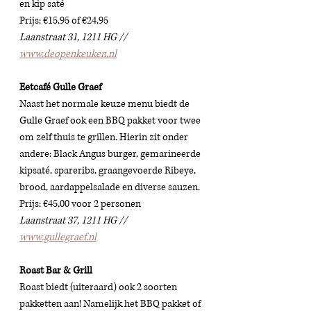
en kip saté
Prijs: €15,95 of €24,95 
Laanstraat 31, 1211 HG // 
www.deopenkeuken.nl
Eetcafé Gulle Graef
Naast het normale keuze menu biedt de 
Gulle Graef ook een BBQ pakket voor twee 
om zelf thuis te grillen. Hierin zit onder 
andere: Black Angus burger, gemarineerde 
kipsaté, spareribs, graangevoerde Ribeye, 
brood, aardappelsalade en diverse sauzen. 
Prijs: €45,00 voor 2 personen 
Laanstraat 37, 1211 HG // 
www.gullegraef.nl
Roast Bar & Grill 
Roast biedt (uiteraard) ook 2 soorten 
pakketten aan! Namelijk het BBQ pakket of 