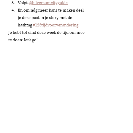
Volgt 
@hilversumcityguide
En om nóg meer kans te maken deel 
je deze post in je story met de 
hashtag 
#123tijdvoorverandering
Je hebt tot eind deze week de tijd om mee 
te doen: let's go! 