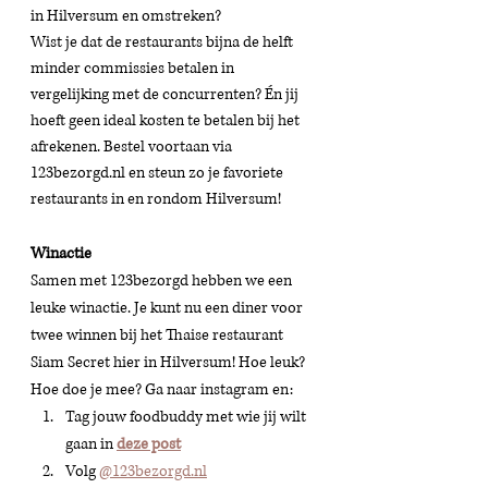
in Hilversum en omstreken?  
Wist je dat de restaurants bijna de helft 
minder commissies betalen in 
vergelijking met de concurrenten? Én jij 
hoeft geen ideal kosten te betalen bij het 
afrekenen. Bestel voortaan via 
123bezorgd.nl en steun zo je favoriete 
restaurants in en rondom Hilversum! 
Winactie 
Samen met 123bezorgd hebben we een 
leuke winactie. Je kunt nu een diner voor 
twee winnen bij het Thaise restaurant 
Siam Secret hier in Hilversum! Hoe leuk? 
Hoe doe je mee? Ga naar instagram en:
Tag jouw foodbuddy met wie jij wilt 
gaan in 
deze post
Volg 
@123bezorgd.nl