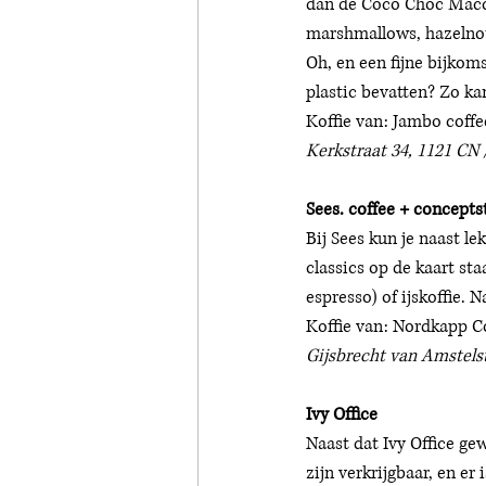
dan de Coco Choc Macch
marshmallows, hazelnote
Oh, en een fijne bijkoms
plastic bevatten? Zo ka
Koffie van: Jambo coffe
Kerkstraat 34, 1121 CN 
Sees. coffee + concepts
Bij Sees kun je naast le
classics op de kaart st
espresso) of ijskoffie. 
Koffie van: Nordkapp Co
Gijsbrecht van Amstelst
Ivy Office
Naast dat Ivy Office ge
zijn verkrijgbaar, en er