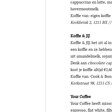
cappuccino en latte, ma
havermoutmelk. 
Koffie van: eigen koffie 
Kerkbrink 2, 1211 BX //
Koffie & JIJ
Koffie & JIJ, het zit a
een koffie en ze hebben 
uit amandelmelk, sojame
Denk aan 
chocolate cap
kost je koffie altijd €2,
Koffie van: Cook & Bon
Kerkstraat 98, 1211 CS /
Your Coffee
Your Coffee heeft missc
espresso, flat white, fi