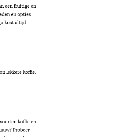
n een fruitige en 
eden en opties 
o kost altijd 
n lekkere koffie. 
 soorten koffie en 
ekauw? Probeer 