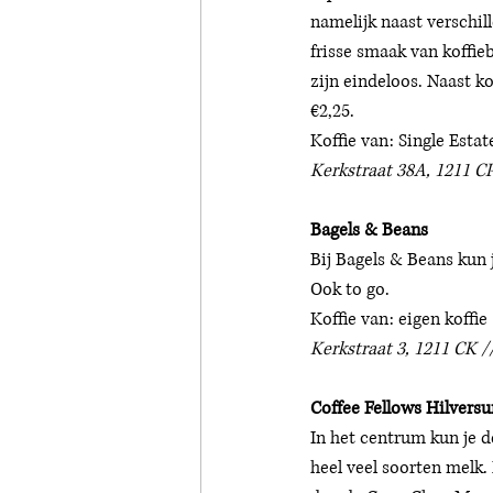
namelijk naast verschil
frisse smaak van koffie
zijn eindeloos. Naast ko
€2,25.
Koffie van: Single Estat
Kerkstraat 38A, 1211 CP
Bagels & Beans
Bij Bagels & Beans kun j
Ook to go.
Koffie van: eigen koffie 
Kerkstraat 3, 1211 CK /
Coffee Fellows Hilvers
In het centrum kun je de
heel veel soorten melk.