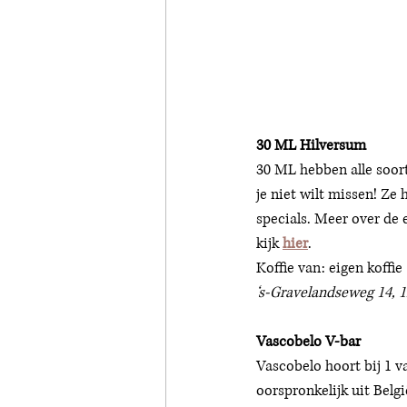
30 ML Hilversum
30 ML hebben alle soort
je niet wilt missen! Ze
specials. Meer over de 
kijk 
hier
.
Koffie van: eigen koffie 
‘s-Gravelandseweg 14, 1
Vascobelo V-bar
Vascobelo hoort bij 1 v
oorspronkelijk uit Belgi