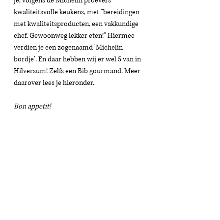
je, volgens de Michelin proevers 
kwaliteitsvolle keukens, met "bereidingen 
met kwaliteitsproducten, een vakkundige 
chef. Gewoonweg lekker eten!" Hiermee 
verdien je een zogenaamd 'Michelin 
bordje'. En daar hebben wij er wel 5 van in 
Hilversum! Zelfs een Bib gourmand. Meer 
daarover lees je hieronder. 
Bon appetit! 