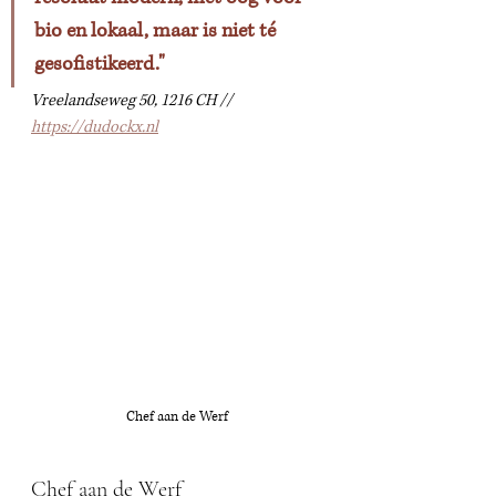
bio en lokaal, maar is niet té 
gesofistikeerd."
Vreelandseweg 50, 1216 CH // 
https://dudockx.nl
Chef aan de Werf
Chef aan de Werf 