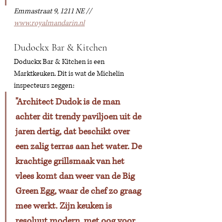
Emmastraat 9, 1211 NE // 
www.royalmandarin.nl
Dudockx Bar & Kitchen 
Doduckx Bar & Kitchen is een  
Marktkeuken. Dit is wat de Michelin 
inspecteurs zeggen: 
"Architect Dudok is de man 
achter dit trendy paviljoen uit de 
jaren dertig, dat beschikt over 
een zalig terras aan het water. De 
krachtige grillsmaak van het 
vlees komt dan weer van de Big 
Green Egg, waar de chef zo graag 
mee werkt. Zijn keuken is 
resoluut modern, met oog voor 