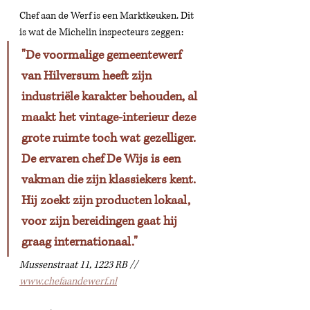
Chef aan de Werf is een Marktkeuken. Dit 
is wat de Michelin inspecteurs zeggen: 
"De voormalige gemeentewerf 
van Hilversum heeft zijn 
industriële karakter behouden, al 
maakt het vintage-interieur deze 
grote ruimte toch wat gezelliger. 
De ervaren chef De Wijs is een 
vakman die zijn klassiekers kent. 
Hij zoekt zijn producten lokaal, 
voor zijn bereidingen gaat hij 
graag internationaal."
Mussenstraat 11, 1223 RB // 
www.chefaandewerf.nl