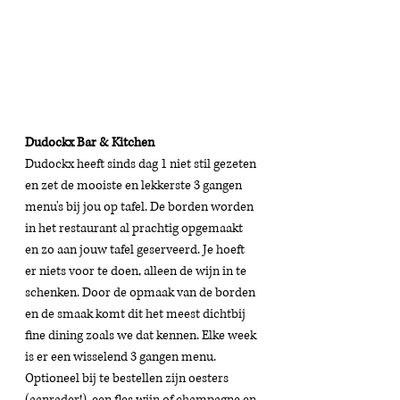
Dudockx Bar & Kitchen 
Dudockx heeft sinds dag 1 niet stil gezeten 
en zet de mooiste en lekkerste 3 gangen 
menu's bij jou op tafel. De borden worden 
in het restaurant al prachtig opgemaakt 
en zo aan jouw tafel geserveerd. Je hoeft 
er niets voor te doen, alleen de wijn in te 
schenken. Door de opmaak van de borden 
en de smaak komt dit het meest dichtbij 
fine dining zoals we dat kennen. Elke week 
is er een wisselend 3 gangen menu. 
Optioneel bij te bestellen zijn oesters 
(aanrader!), een fles wijn of champagne en 