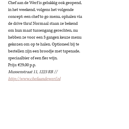
Chef aan de Werf is gelukkig ook geopend, 
in het weekend, volgens het volgende 
concept: een chef to go menu, ophalen via 
de drive thru! Normaal staan ze bekend 
om hun maat tussengang gerechten, nu 
hebben ze voor een 3 gangen keuze menu 
gekozen om op te halen. Optioneel bij te 
bestellen zijn een broodje met tapenade, 
speciaalbier of een fles wijn. 
Prijs: €29,00 p.p. 
Mussenstraat 11, 1223 RB // 
http://www.chefaandewerf.nl