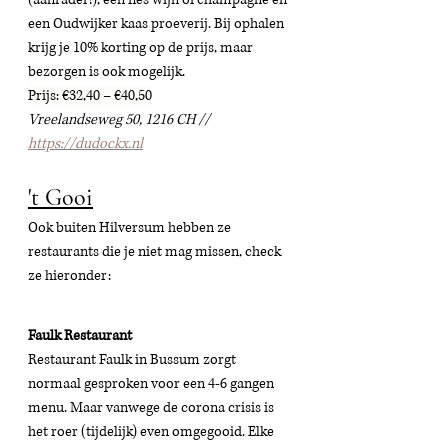
een Oudwijker kaas proeverij. Bij ophalen 
krijg je 10% korting op de prijs, maar 
bezorgen is ook mogelijk. 
Prijs: €32,40 – €40,50
Vreelandseweg 50, 1216 CH // 
https://dudockx.nl
't Gooi
Ook buiten Hilversum hebben ze 
restaurants die je niet mag missen, check 
ze hieronder: 
Faulk Restaurant 
Restaurant Faulk in Bussum zorgt 
normaal gesproken voor een 4-6 gangen 
menu. Maar vanwege de corona crisis is 
het roer (tijdelijk) even omgegooid. Elke 