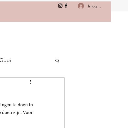
Inloggen
 Gooi
ingen te doen in 
e doen zijn. Voor 