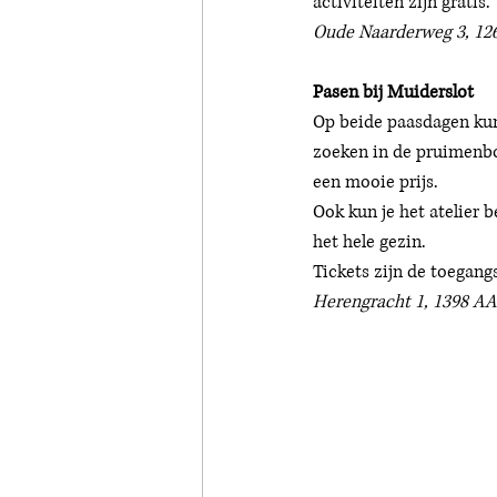
activiteiten zijn gratis. 
Oude Naarderweg 3, 12
Pasen bij Muiderslot 
Op beide paasdagen kunn
zoeken in de pruimenbo
een mooie prijs. 
Ook kun je het atelier b
het hele gezin. 
Tickets zijn de toegang
Herengracht 1, 1398 AA