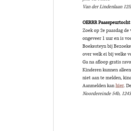
Van der Lindenlaan 125
OERRR Paasspeurtocht i
Zoek op 2e paasdag de v
ongeveer 1 uur en is vo
Boekesteyn bij Bezoeker
over welk ei bij welke v
Ga na afloop gratis ravo
Kinderen kunnen alleen
niet aan te melden, kin
Aanmelden kan 
hier
. D
Noordereinde 54b, 1243 