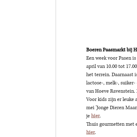
Boeren Paasmarkt bij 
Een week voor Pasen is
april van 10.00 tot 17.
het terrein. Daarnaast 
lactose-, melk-, suiker
van Hoeve Ravenstein. E
Voor kids zijn er leuke 
mei 'Jonge Dieren Maand
je 
hier
. 
Thuis gourmetten met e
hier
. 