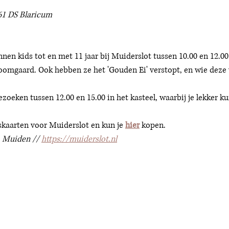
61 DS Blaricum 
en kids tot en met 11 jaar bij Muiderslot tussen 10.00 en 12.00
omgaard. Ook hebben ze het 'Gouden Ei' verstopt, en wie deze 
ezoeken tussen 12.00 en 15.00 in het kasteel, waarbij je lekker k
skaarten voor Muiderslot en kun je 
hier
 kopen. 
 Muiden // 
https://muiderslot.nl