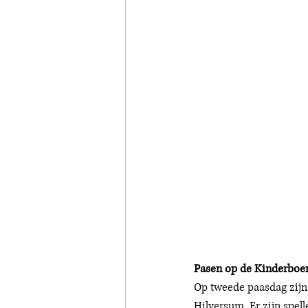
Pasen op de Kinderboer
Op tweede paasdag zijn e
Hilversum. Er zijn spell