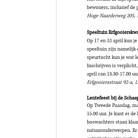
bewoners, inclusief de 
Hoge Naarderweg 205, 1
Speeltuin Erfgooierskwa
Op 17 en 18 april kun je
speeltuin zijn namelijk
speurtocht kun je wat l
Inschrijven is verplicht
april can 13.30-17.00 uu
Erfgooiersstraat 92-a, 
Lentefeest bij de Schaa
Op Tweede Paasdag, maan
15.00 uur. Je kunt er d
boswachters staan klaa
natuuronderwerpen. Er 