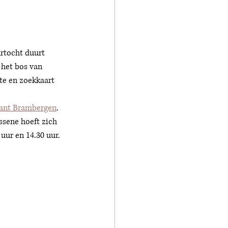
rtocht duurt 
 het bos van 
te en zoekkaart 
rant Brambergen
. 
sene hoeft zich 
uur en 14.30 uur. 