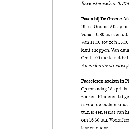
Ravensteinselaan 3, 37
Pasen bij De Groene Afs
Bij de Groene Afslag in 
Vanaf 10.30 uur een uit
Van 11.00 tot zo'n 15.0
kunt shoppen. Van duur
Om 11.00 uur klinkt het
Amersfoortsestraatweg 
Paaseieren zoeken in P
Op maandag 18 april kun
zoeken. Kinderen krijge
is voor de oudere kinde
tuin is een terras van 
om 16.30 uur. Vooraf res
jaar en ouder. 