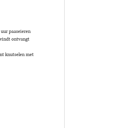
 uur paaseieren 
vindt ontvangt 
unt knutselen met 