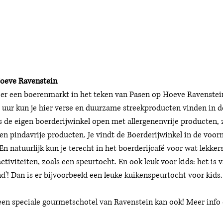
Hoeve Ravenstein
 er een boerenmarkt in het teken van Pasen op Hoeve Ravenstei
00 uur kun je hier verse en duurzame streekproducten vinden in 
is de eigen boerderijwinkel open met 
allergenenvrije producten, z
- en pindavrije producten. Je vindt de Boerderijwinkel in de voor
n natuurlijk kun je terecht in het boerderijcafé voor wat lekkers
activiteiten, zoals een speurtocht. En ook leuk voor kids: 
het is v
'! Dan is er bijvoorbeeld een leuke kuikenspeurtocht voor kids.
en speciale gourmetschotel van Ravenstein kan ook! Meer info d