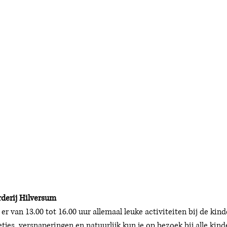
derij Hilversum
r van 13.00 tot 16.00 uur allemaal leuke activiteiten bij de kind
etjes, versnaperingen en natuurlijk kun je op bezoek bij alle kind