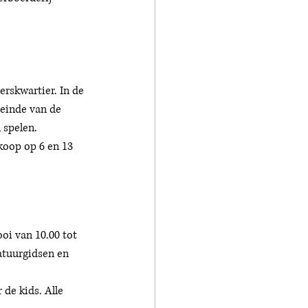
erskwartier. In de 
 einde van de 
 spelen. 
 koop op 6 en 13 
oi van 10.00 tot 
atuurgidsen en 
 
de kids. Alle 