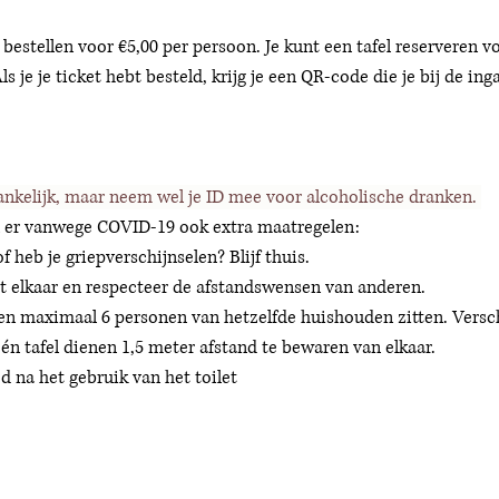
e bestellen voor €5,00 per persoon. Je kunt een tafel reserveren vo
 je je ticket hebt besteld, krijg je een QR-code die je bij de ing
egankelijk, maar neem wel je ID mee voor alcoholische dranken. 
jn er vanwege COVID-19 ook extra maatregelen:
 heb je griepverschijnselen? Blijf thuis.
 elkaar en respecteer de afstandswensen van anderen.
en maximaal 6 personen van hetzelfde huishouden zitten. Versch
n tafel dienen 1,5 meter afstand te bewaren van elkaar. 
 na het gebruik van het toilet