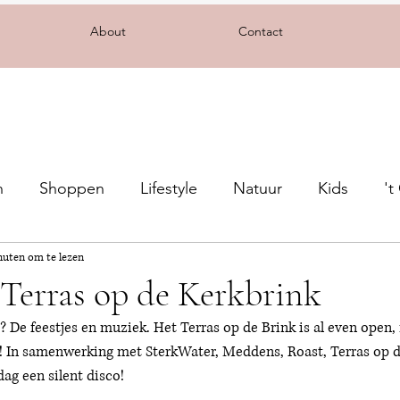
About
Contact
n
Shoppen
Lifestyle
Natuur
Kids
't
nuten om te lezen
Terras op de Kerkbrink
? De feestjes en muziek. Het Terras op de Brink is al even open,
s! In samenwerking met SterkWater, Meddens, Roast, Terras op d
ag een silent disco! 