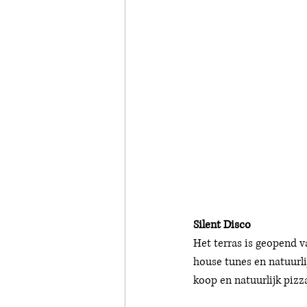
Silent Disco
Het terras is geopend v
house tunes en natuurli
koop en natuurlijk pizza