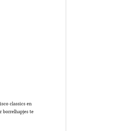
isco classics en 
 borrelhapjes te 