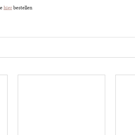
e 
hier
 bestellen 