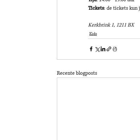
Tickets
: de tickets kun j
Kerkbrink 1, 1211 BX 
Kids
Recente blogposts