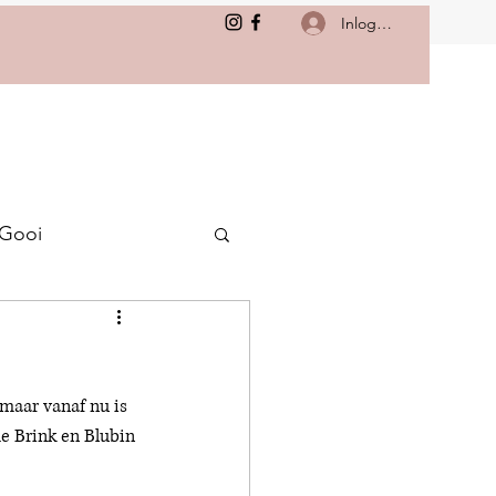
Inloggen
 Gooi
 maar vanaf nu is 
e Brink en Blubin 