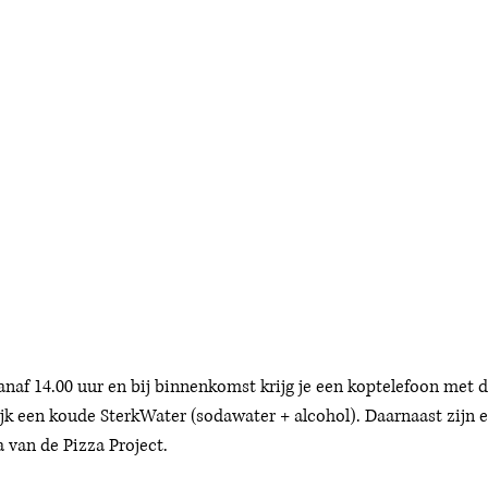
anaf 14.00 uur en bij binnenkomst krijg je een koptelefoon met d
jk een koude SterkWater (sodawater + alcohol). Daarnaast zijn er
 van de Pizza Project. 