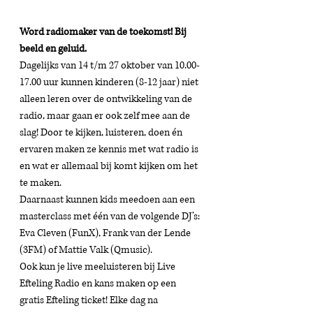
Word radiomaker van de toekomst! Bij 
beeld en geluid.
Dagelijks van 14 t/m 27 oktober van 10.00-
17.00 uur kunnen kinderen (8-12 jaar) niet 
alleen leren over de ontwikkeling van de 
radio, maar gaan er ook zelf mee aan de 
slag! Door te kijken, luisteren, doen én 
ervaren maken ze kennis met wat radio is 
en wat er allemaal bij komt kijken om het 
te maken.
Daarnaast kunnen kids meedoen aan een 
masterclass met één van de volgende DJ’s: 
Eva Cleven (FunX), Frank van der Lende 
(3FM) of Mattie Valk (Qmusic). 
Ook kun je live meeluisteren bij Live 
Efteling Radio en kans maken op een 
gratis Efteling ticket! Elke dag na 