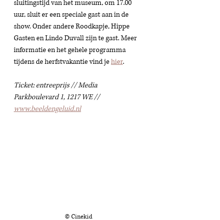
sluitingstijd van het museum, om 17.00 
uur, sluit er een speciale gast aan in de 
show. Onder andere Roodkapje, Hippe 
Gasten en Lindo Duvall zijn te gast. Meer 
informatie en het gehele programma 
tijdens de herfstvakantie vind je 
hier
. 
Ticket: entreeprijs // Media 
Parkboulevard 1, 1217 WE // 
www.beeldengeluid.nl
© Cinekid