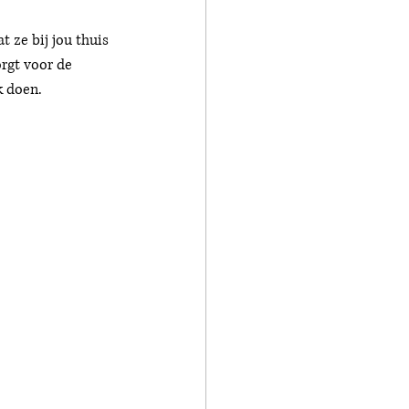
 ze bij jou thuis 
rgt voor de 
 doen.  