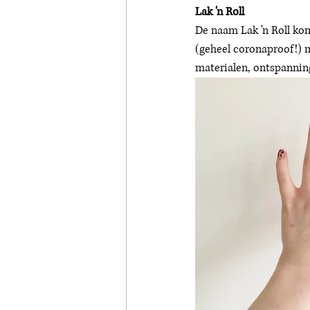
Lak 'n Roll 
De naam Lak 'n Roll kom
(geheel coronaproof!) m
materialen, ontspanning