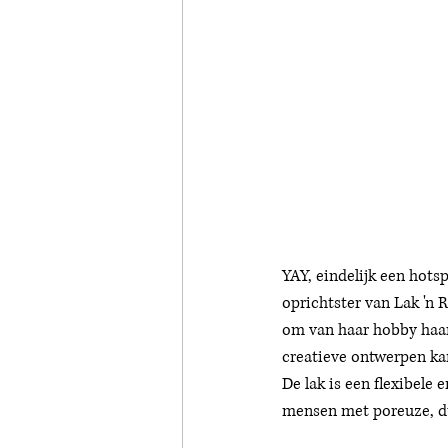
YAY, eindelijk een hots
oprichtster van Lak 'n R
om van haar hobby haar 
creatieve ontwerpen kan
De lak is een flexibele 
mensen met poreuze, dun