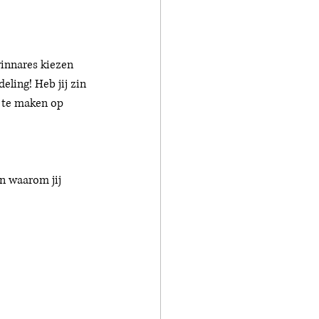
innares kiezen 
ling! Heb jij zin 
s te maken op 
n waarom jij 