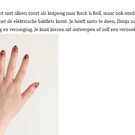
t niet alleen voort als knipoog naar Rock 'n Roll, maar ook omdat
et de elektrische bakfiets komt. Je hoeft niets te doen, Donja zo
 en verzorging. Je kunt kiezen uit ontwerpen of zelf een verzoek