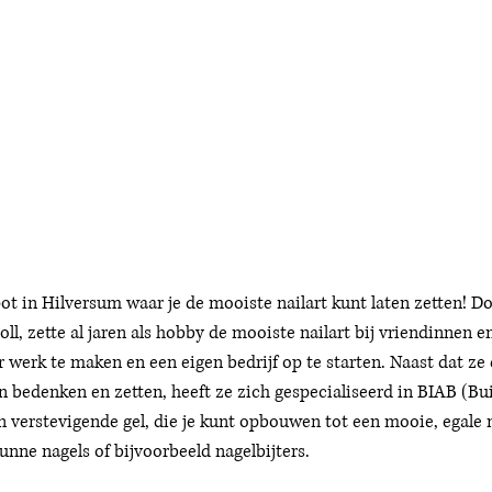
pot in Hilversum waar je de mooiste nailart kunt laten zetten! Do
oll, zette al jaren als hobby de mooiste nailart bij vriendinnen e
werk te maken en een eigen bedrijf op te starten. Naast dat ze
 bedenken en zetten, heeft ze zich gespecialiseerd in BIAB (Buil
en verstevigende gel, die je kunt opbouwen tot een mooie, egale n
ne nagels of bijvoorbeeld nagelbijters. 